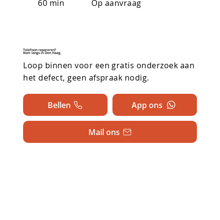
60 min
Op aanvraag
Telefoon repareren?
Kom langs in Den Haag.
Loop binnen voor een gratis onderzoek aan
het defect, geen afspraak nodig.
Bellen
App ons
Mail ons