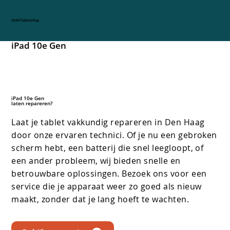
GSM-TabletShop
iPad 10e Gen
iPad 10e Gen
laten repareren?
Laat je tablet vakkundig repareren in Den Haag
door onze ervaren technici. Of je nu een gebroken
scherm hebt, een batterij die snel leegloopt, of
een ander probleem, wij bieden snelle en
betrouwbare oplossingen. Bezoek ons voor een
service die je apparaat weer zo goed als nieuw
maakt, zonder dat je lang hoeft te wachten.