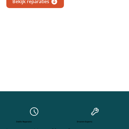
Bekijk reparaties
Snelle Reparatie
Ervaren Experts