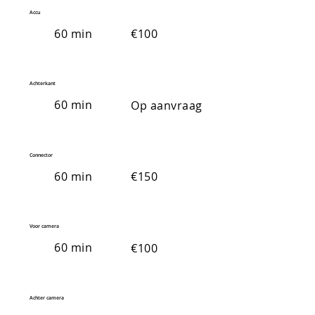
Accu
60 min
€100
Achterkant
60 min
Op aanvraag
Connector
60 min
€150
Voor camera
60 min
€100
Achter camera