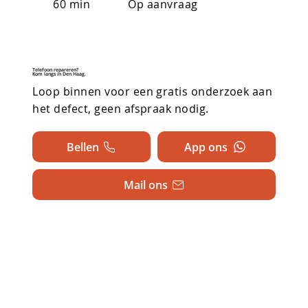
60 min
Op aanvraag
Telefoon repareren?
Kom langs in Den Haag.
Loop binnen voor een gratis onderzoek aan
het defect, geen afspraak nodig.
Bellen
App ons
Mail ons