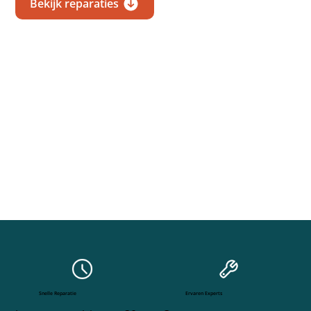
Bekijk reparaties
Snelle Reparatie
Ervaren Experts