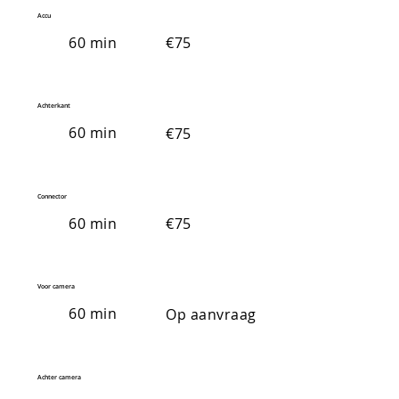
Accu
60 min
€75
Achterkant
60 min
€75
Connector
60 min
€75
Voor camera
60 min
Op aanvraag
Achter camera