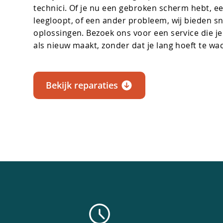
technici. Of je nu een gebroken scherm hebt, een
leegloopt, of een ander probleem, wij bieden s
oplossingen. Bezoek ons voor een service die j
als nieuw maakt, zonder dat je lang hoeft te wa
Bekijk reparaties