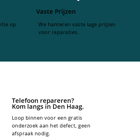
Vaste Prijzen
ntie op
We hanteren vaste lage prijzen
voor reparaties.
Telefoon repareren?
Kom langs in Den Haag.
Loop binnen voor een gratis
onderzoek aan het defect, geen
afspraak nodig.