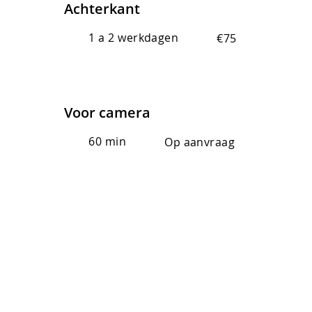
Achterkant
1 a 2 werkdagen
€75
Voor camera
60 min
Op aanvraag