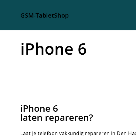
GSM-TabletShop
iPhone 6
iPhone 6
laten repareren?
Laat je telefoon vakkundig repareren in Den H