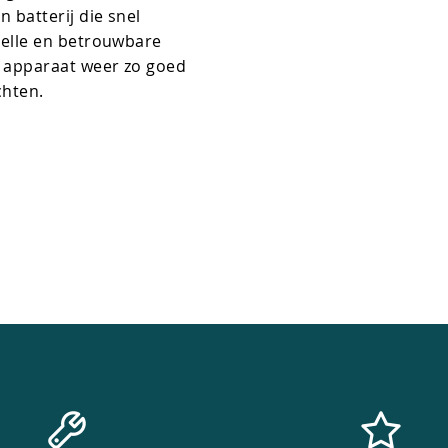
 batterij die snel
nelle en betrouwbare
e apparaat weer zo goed
chten.