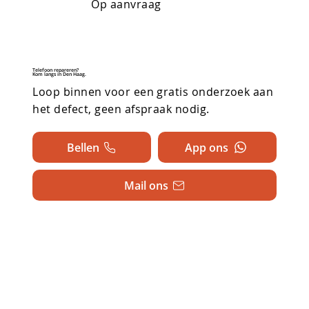
Op aanvraag
Telefoon repareren?
Kom langs in Den Haag.
Loop binnen voor een gratis onderzoek aan
het defect, geen afspraak nodig.
Bellen
App ons
Mail ons