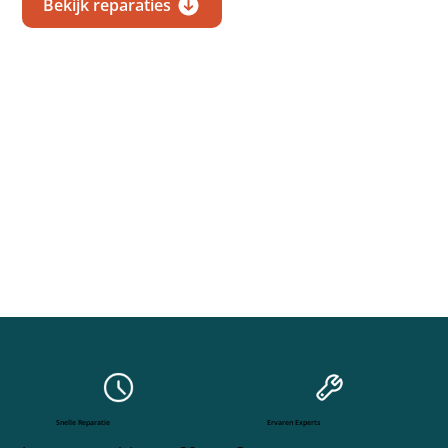
Bekijk reparaties
Snelle Reparatie
Ervaren Experts