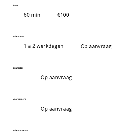
Accu
60 min
€100
Achterkant
1 a 2 werkdagen
Op aanvraag
Connector
Op aanvraag
Voor camera
Op aanvraag
Achter camera